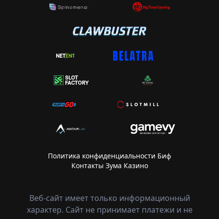
Политика конфиденциальности Биф
Контакты Зума Казино
Веб-сайт имеет только информационный
характер. Сайт не принимает платежи и не