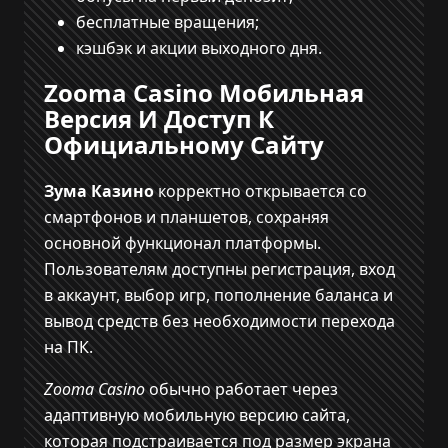
бесплатные вращения;
кэшбэк и акции выходного дня.
Zooma Casino Мобильная
Версия И Доступ К
Официальному Сайту
Зума Казино
корректно открывается со
смартфонов и планшетов, сохраняя
основной функционал платформы.
Пользователям доступны регистрация, вход
в аккаунт, выбор игр, пополнение баланса и
вывод средств без необходимости перехода
на ПК.
Zooma Casino
обычно работает через
адаптивную мобильную версию сайта,
которая подстраивается под размер экрана