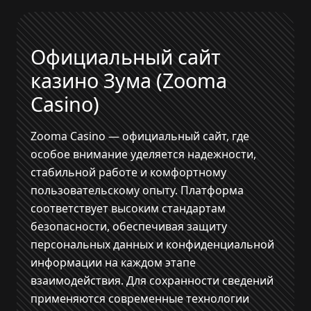
Официальный сайт
казино Зума (Zooma
Casino)
Zooma Casino — официальный сайт, где
особое внимание уделяется надежности,
стабильной работе и комфортному
пользовательскому опыту. Платформа
соответствует высоким стандартам
безопасности, обеспечивая защиту
персональных данных и конфиденциальной
информации на каждом этапе
взаимодействия. Для сохранности сведений
применяются современные технологии