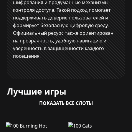
шифрования и продуманные механизмы
контроля доступа. Такой подход помогает
поддерживать доверие пользователей и
формирует безопасную цифровую среду.
Официальный ресурс также ориентирован
на прозрачность, удобную навигацию и
уверенность в защищенности каждого
посещения.
Лучшие игры
ПОКАЗАТЬ ВСЕ СЛОТЫ