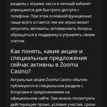
разделы с играми, касса и личный кабинет
упрощаются для быстрого доступа с
телефона. При этом основной функционал
чаще всего остается тем же: игрок может
запускать автоматы, активировать бонусы,
обращаться в поддержку и управлять своим
счетом.
Как понять, какие акции и
специальные предложения
сейчас активны в Zooma
Casino?
Актуальные акции Zooma Casino обычно
публикуются в специальном разделе с
бонусами и предложениями на
официальном сайте. Там можно посмотреть
действующие промо, условия участия, сроки